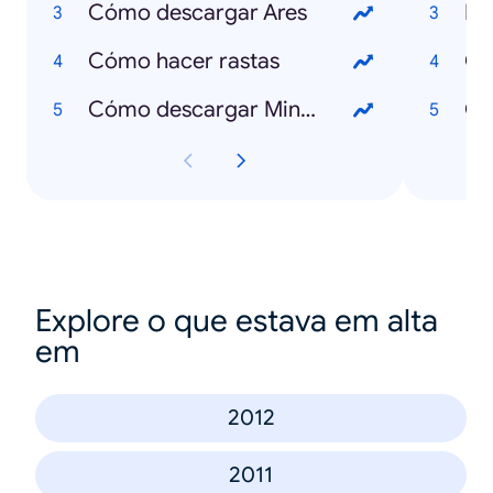
Cómo descargar Ares
Li
Cómo hacer rastas
Ce
Cómo descargar Minecraft
Ce
Explore o que estava em alta
em
2012
2011