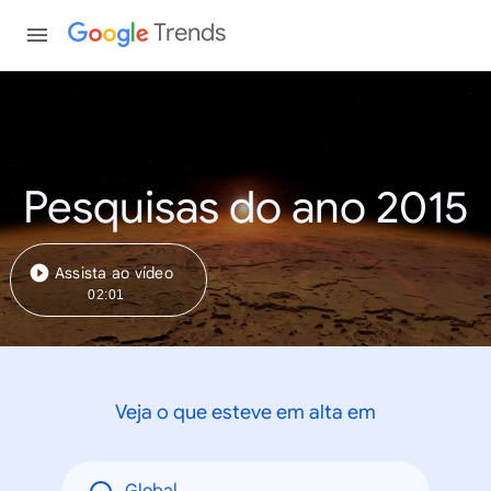
Trends
Pesquisas do ano 2015
Assista ao vídeo
02:01
Veja o que esteve em alta em