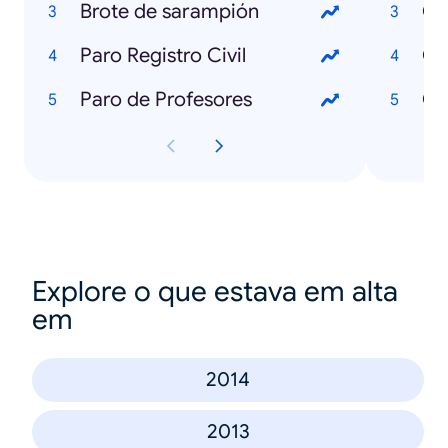
Brote de sarampión
Qu
Paro Registro Civil
Qu
Paro de Profesores
Qu
Explore o que estava em alta
em
2014
2013