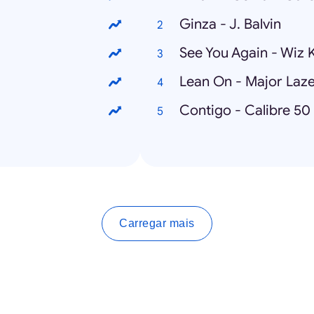
Ginza - J. Balvin
See You Again - Wiz K
Lean On - Major Laz
Contigo - Calibre 50
Carregar mais