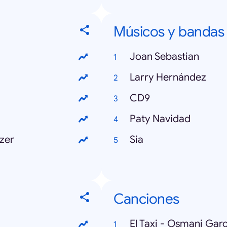
Músicos y bandas
Joan Sebastian
Larry Hernández
CD9
Paty Navidad
ezer
Sia
Canciones
El Taxi - Osmani Garcí