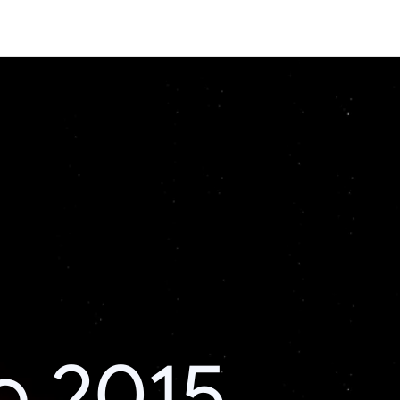
o 2015