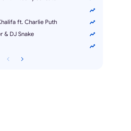
halifa ft. Charlie Puth
er & DJ Snake