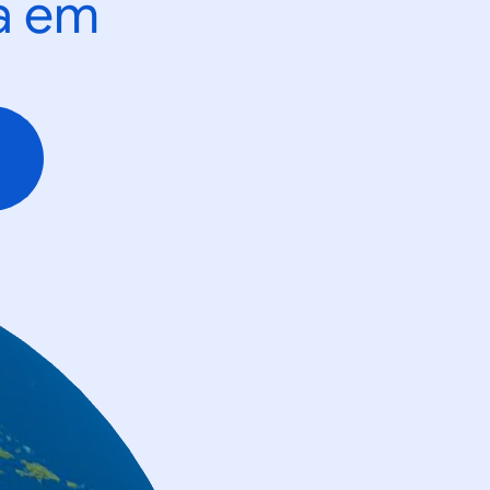
ta em