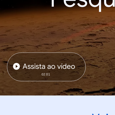
Assista ao vídeo
02:01