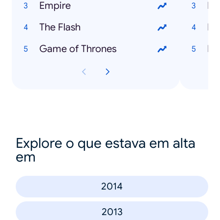
Empire
The Flash
Game of Thrones
En
Explore o que estava em alta
em
2014
2013