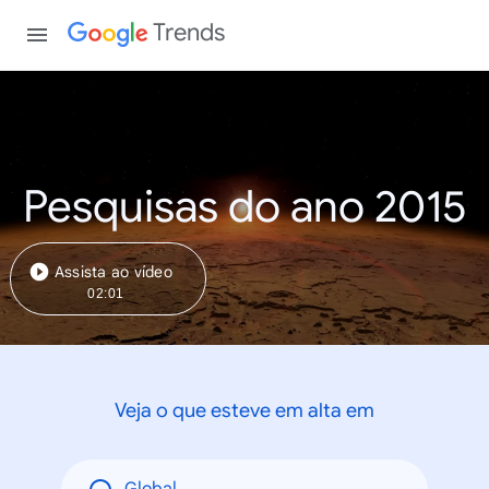
Trends
Pesquisas do ano 2015
Assista ao vídeo
02:01
Veja o que esteve em alta em