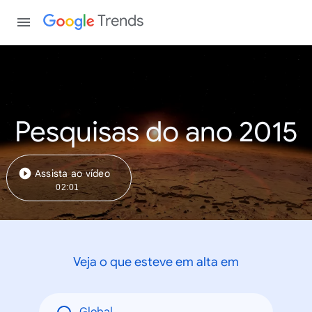
Trends
Pesquisas do ano 2015
Assista ao vídeo
02:01
Veja o que esteve em alta em