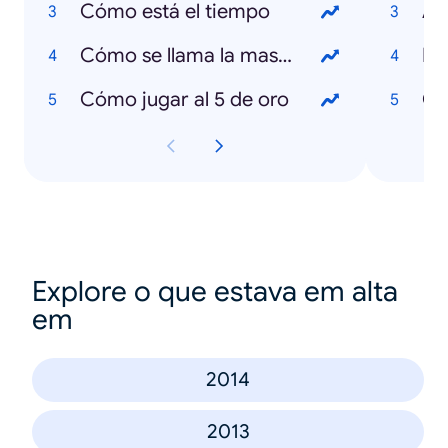
Cómo está el tiempo
An
Cómo se llama la mascota de la Copa América 2015
Es
Cómo jugar al 5 de oro
Explore o que estava em alta
em
2014
2013