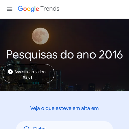
Trends
Pesquisas do ano 2016
Assista ao vídeo
02:01
Veja o que esteve em alta em