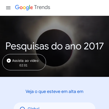
Trends
Pesquisas do ano 2017
Assista ao vídeo
02:01
Veja o que esteve em alta em