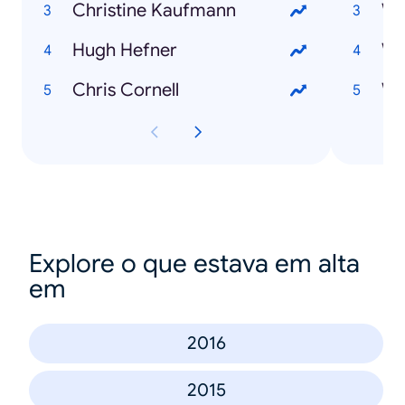
Christine Kaufmann
Hugh Hefner
Chris Cornell
Wi
Explore o que estava em alta
em
2016
2015