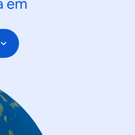
ta em