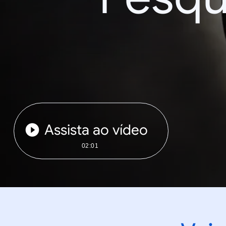
Assista ao vídeo
02:01