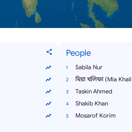
People
Sabila Nur
মিয়া খলিফা (Mia Khali
Taskin Ahmed
Shakib Khan
Mosarof Korim