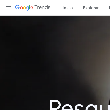
Content
Trends
Início
Explorar
Pesqu