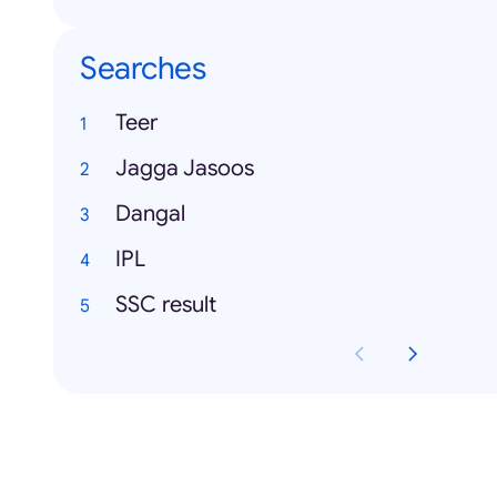
Searches
Teer
Jagga Jasoos
Dangal
IPL
SSC result