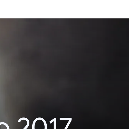
o 2017