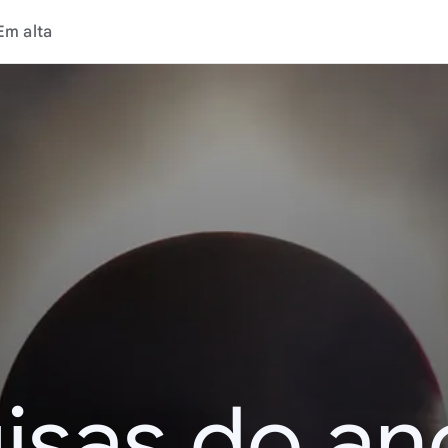
Em alta
isas do an