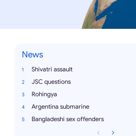
News
Shivatri assault
JSC questions
Rohingya
Argentina submarine
Bangladeshi sex offenders