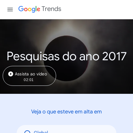
Trends
Pesquisas do ano 2017
Assista ao vídeo
02:01
Veja o que esteve em alta em