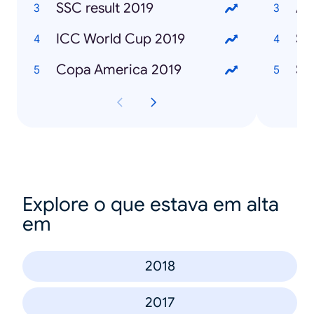
SSC result 2019
Af
ICC World Cup 2019
Sa
Copa America 2019
Sa
Explore o que estava em alta
em
2018
2017