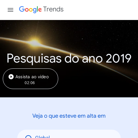
Trends
Pesquisas do ano 2019
Assista ao vídeo
02:06
Veja o que esteve em alta em