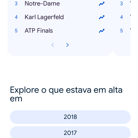
Notre-Dame
Karl Lagerfeld
Wi
ATP Finals
Explore o que estava em alta
em
2018
2017