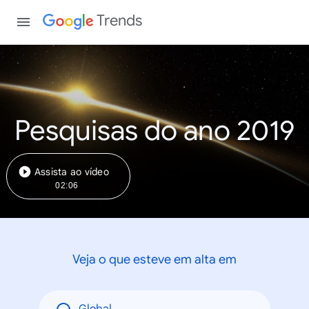
Trends
Pesquisas do ano 2019
Assista ao vídeo
02:06
Veja o que esteve em alta em