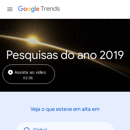
Trends
Pesquisas do ano 2019
Assista ao vídeo
02:06
Veja o que esteve em alta em