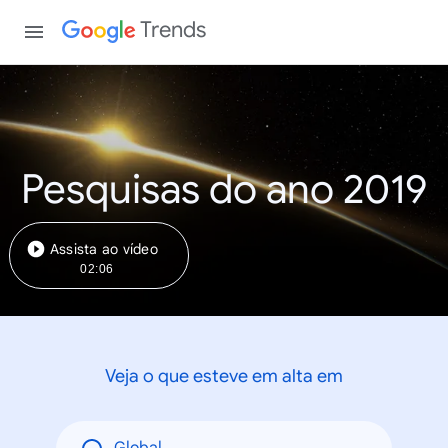
Trends
Pesquisas do ano 2019
Assista ao vídeo
02:06
Veja o que esteve em alta em