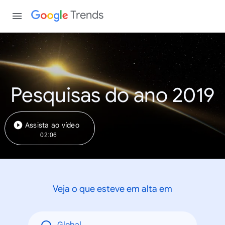
Trends
Pesquisas do ano 2019
Assista ao vídeo
02:06
Veja o que esteve em alta em