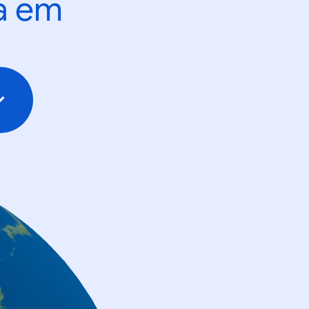
ta em