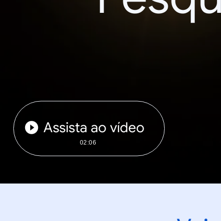
Assista ao vídeo
02:06