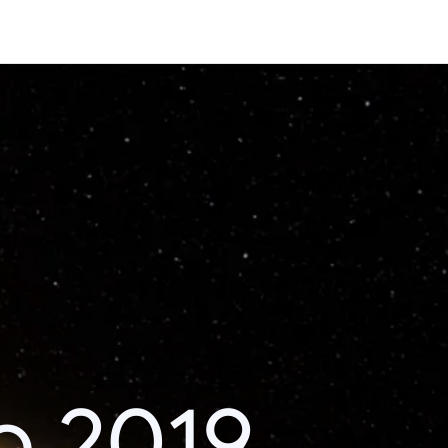
o 2019