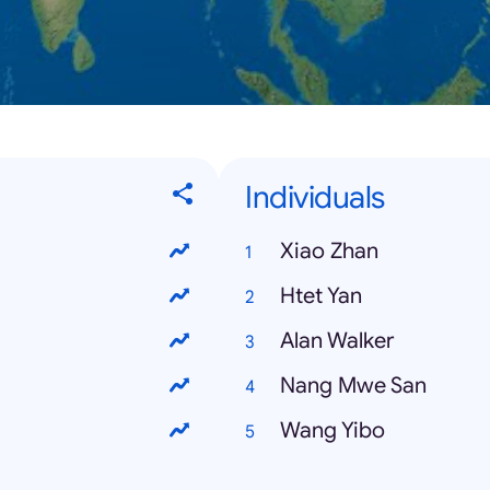
Individuals
Xiao Zhan
Htet Yan
Alan Walker
Nang Mwe San
Wang Yibo