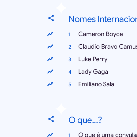
Nomes Internacio
Cameron Boyce
Claudio Bravo Camu
Luke Perry
Lady Gaga
Emiliano Sala
O que...?
O que é uma convuls