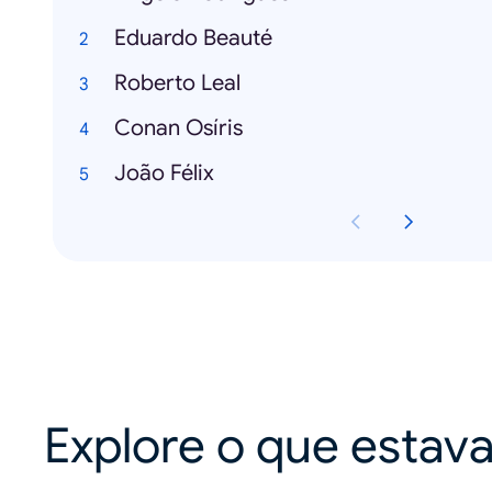
Eduardo Beauté
Roberto Leal
Conan Osíris
João Félix
Explore o que estav