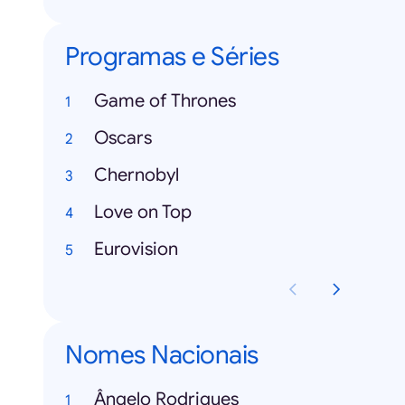
Programas e Séries
Game of Thrones
Oscars
Chernobyl
Love on Top
Eurovision
Nomes Nacionais
Ângelo Rodrigues