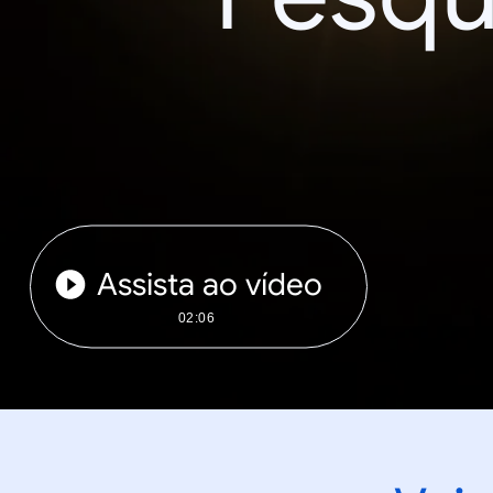
Assista ao vídeo
02:06