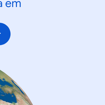
ta em