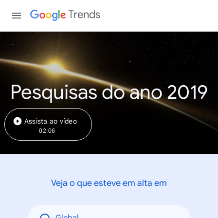
Trends
Pesquisas do ano 2019
Assista ao vídeo
02:06
Veja o que esteve em alta em