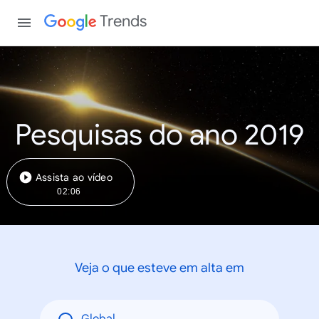
Trends
Pesquisas do ano 2019
Assista ao vídeo
02:06
Veja o que esteve em alta em