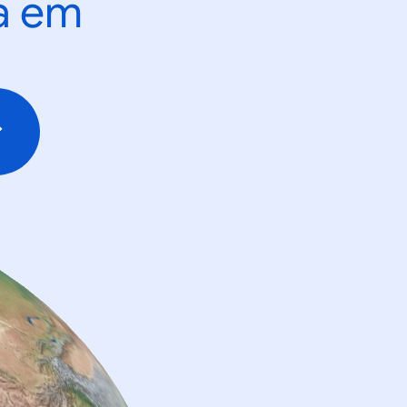
ta em