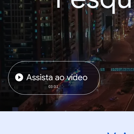
Assista ao vídeo
03:01