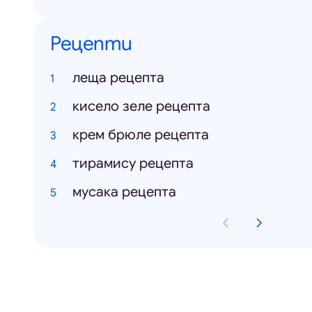
Рецепти
леща рецепта
кисело зеле рецепта
крем брюле рецепта
тирамису рецепта
мусака рецепта