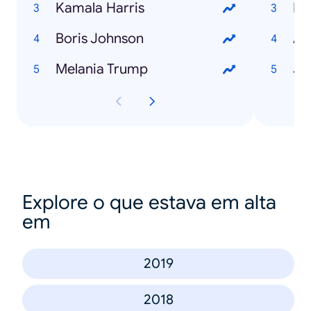
Kamala Harris
He
Boris Johnson
Melania Trump
Jo
Explore o que estava em alta
em
2019
2018