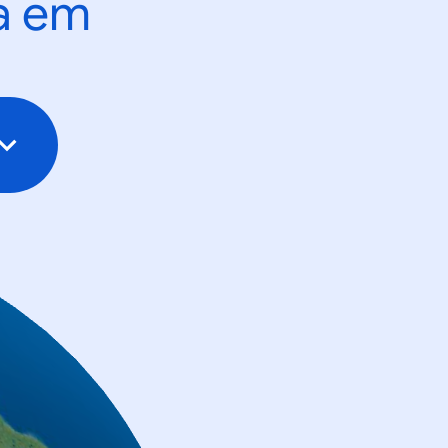
ta em