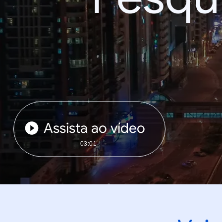
Assista ao vídeo
03:01