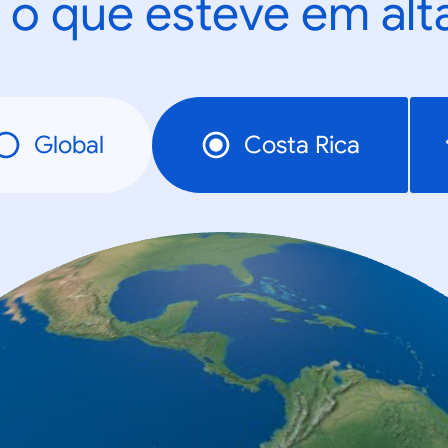
 o que esteve em al
Global
Costa Rica