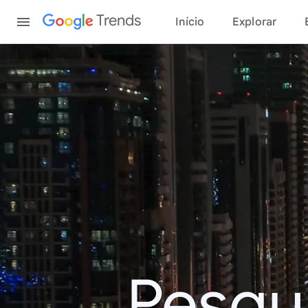
Content
Trends
Início
Explorar
Pesqu