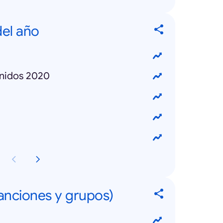
el año
Unidos 2020
canciones y grupos)