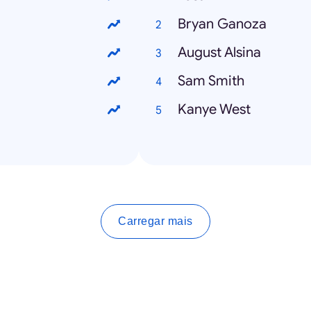
Bryan Ganoza
August Alsina
Sam Smith
Kanye West
Carregar mais