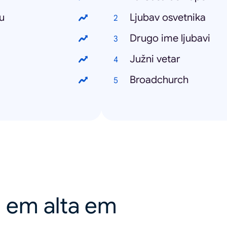
u
Ljubav osvetnika
Drugo ime ljubavi
Južni vetar
Broadchurch
a em alta em