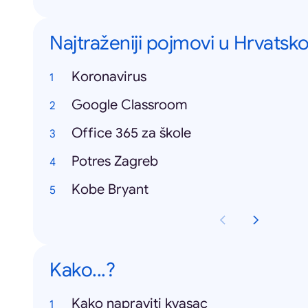
Najtraženiji pojmovi u Hrvatsko
Koronavirus
Google Classroom
Office 365 za škole
Potres Zagreb
Kobe Bryant
Kako...?
Kako napraviti kvasac