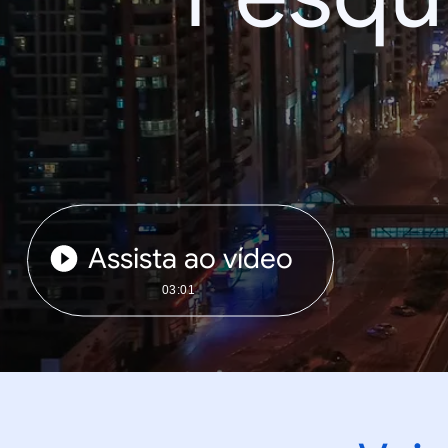
Assista ao vídeo
03:01