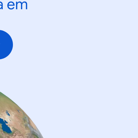
ta em