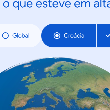
 o que esteve em al
Global
Croácia