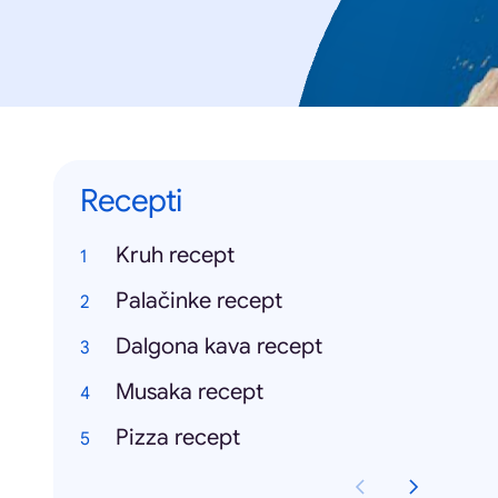
Recepti
Kruh recept
Palačinke recept
Dalgona kava recept
Musaka recept
Pizza recept