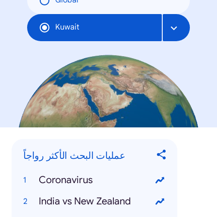
Global
Kuwait
عمليات البحث الأكثر رواجاً
Coronavirus
India vs New Zealand