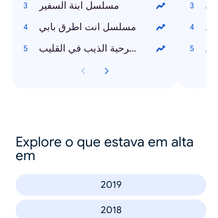
دن
مسلسل ابنة السفير
مد
مسلسل انت اطرق بابي
ين
مسرحية الذيب في القليب
Explore o que estava em alta
em
2019
2018