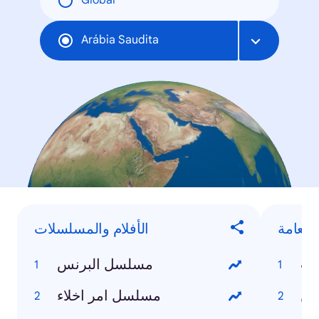
Global
Arábia Saudita
العامة
الأفلام والمسلسلات
مب
مسلسل البرنس
ين
مسلسل امر اخلاء