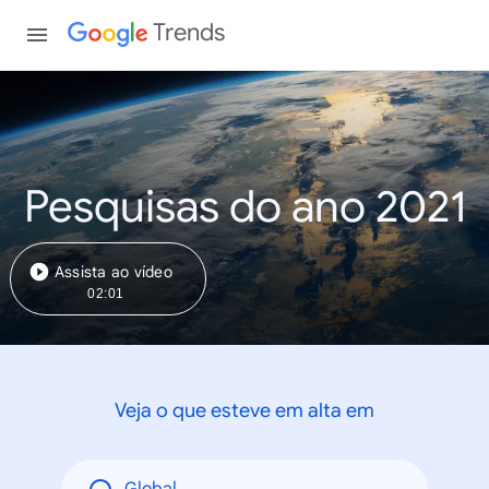
Trends
Pesquisas do ano 2021
Assista ao vídeo
02:01
Veja o que esteve em alta em