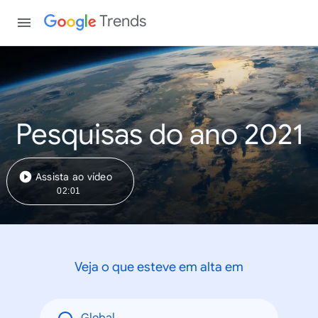
Trends
Pesquisas do ano 2021
Assista ao vídeo
02:01
Veja o que esteve em alta em