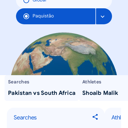
Global
Paquistão
Searches
Athletes
Pakistan vs South Africa
Shoaib Malik
Searches
Athlet