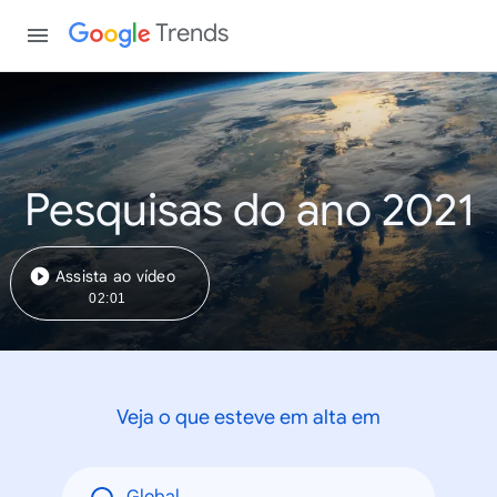
Trends
Pesquisas do ano 2021
Assista ao vídeo
02:01
Veja o que esteve em alta em