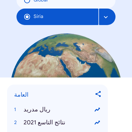
Global
Síria
العامة
ريال مدريد
نتائج التاسع 2021