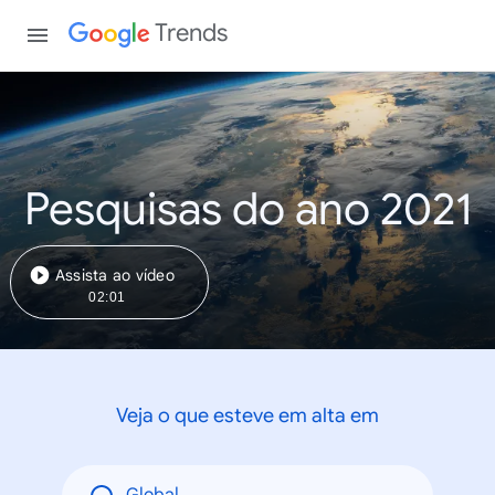
Trends
Pesquisas do ano 2021
Assista ao vídeo
02:01
Veja o que esteve em alta em