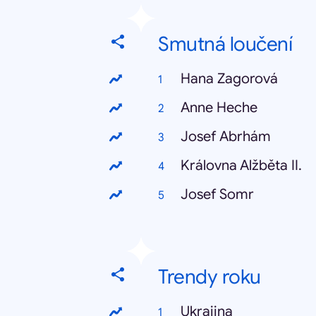
Smutná loučení
Hana Zagorová
Anne Heche
Josef Abrhám
Královna Alžběta II.
Josef Somr
Trendy roku
Ukrajina