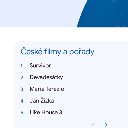
České filmy a pořady
Survivor
Devadesátky
Marie Terezie
Jan Žižka
Like House 3