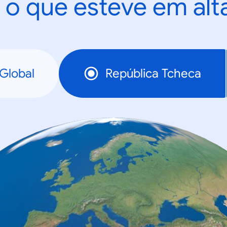
 o que esteve em al
Global
República Tcheca