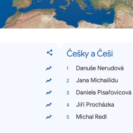
Češky a Češi
Danuše Nerudová
Jana Michailidu
Daniela Písařovicová
Jiří Procházka
Michal Redl