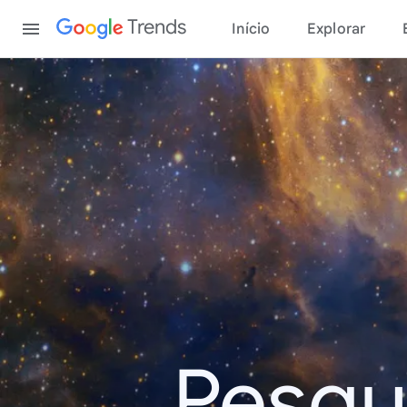
Content
Trends
Início
Explorar
Pesqu