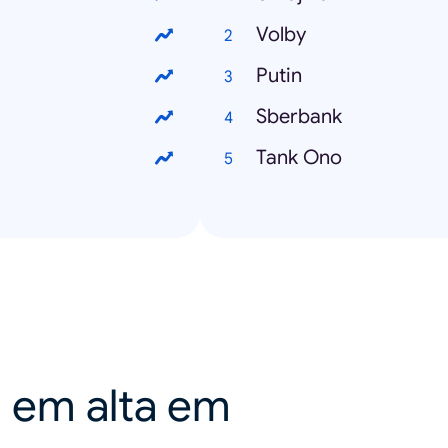
Volby
Putin
Sberbank
Tank Ono
a em alta em