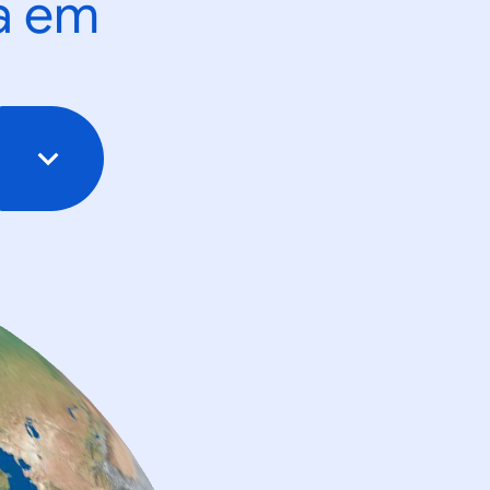
ta em