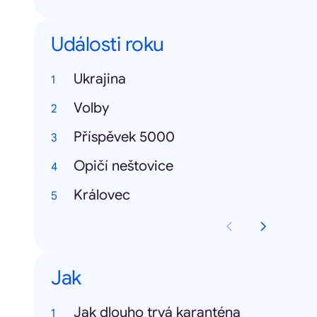
Události roku
Ukrajina
Volby
Příspěvek 5000
Opičí neštovice
Královec
Jak
Jak dlouho trvá karanténa