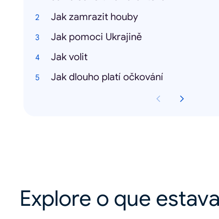
Jak zamrazit houby
Jak pomoci Ukrajině
Jak volit
Jak dlouho platí očkování
Explore o que estav