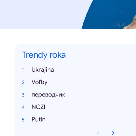
Trendy roka
Ukrajina
Voľby
переводчик
NCZI
Putin