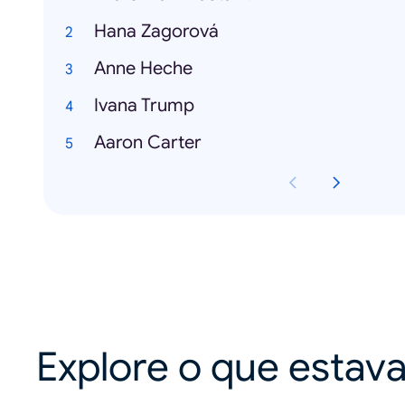
Hana Zagorová
Anne Heche
Ivana Trump
Aaron Carter
Explore o que estav