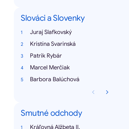
Slováci a Slovenky
Juraj Slafkovský
Kristína Svarinská
Patrik Rybár
Marcel Merčiak
Barbora Balúchová
Smutné odchody
Kráľovná Alžbeta II.