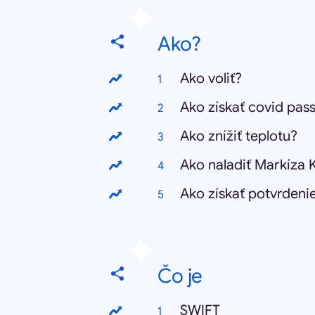
Ako?
Ako voliť?
Ako získať covid pas
Ako znížiť teplotu?
Ako naladiť Markíza 
Ako získať potvrdeni
Čo je
SWIFT