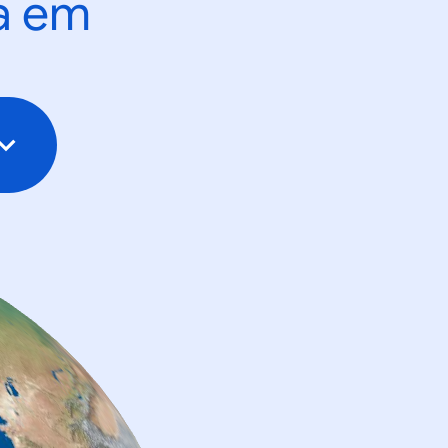
ta em