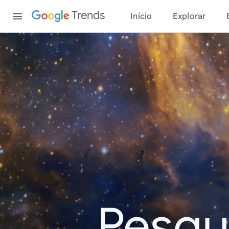
Content
Trends
Início
Explorar
Pesqu