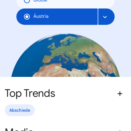
Global
Áustria
Top Trends
Abschiede