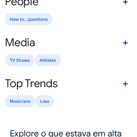
People
How to...questions
Media
TV Shows
Athletes
Top Trends
Musicians
Loss
Explore o que estava em alta