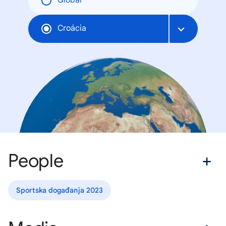
Global
Croácia
People
Sportska događanja 2023