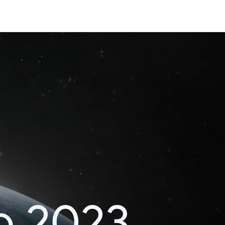
o 2023