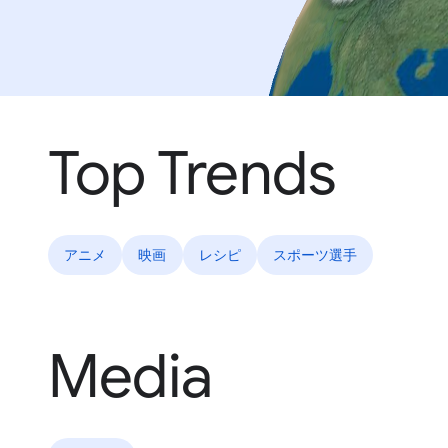
Top Trends
アニメ
映画
レシピ
スポーツ選手
Media