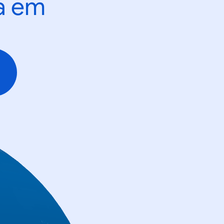
ta em