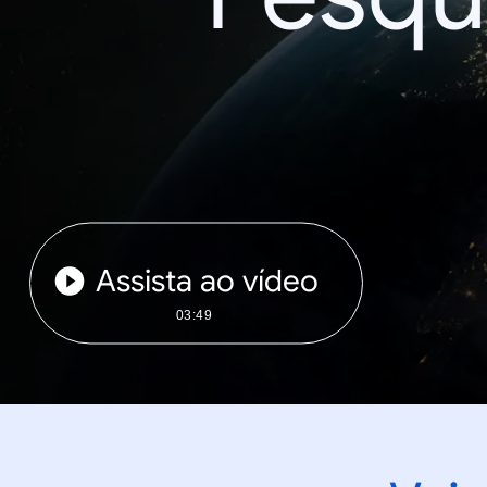
Assista ao vídeo
03:49