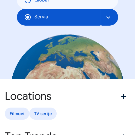
Global
Sérvia
Locations
Filmovi
TV serije