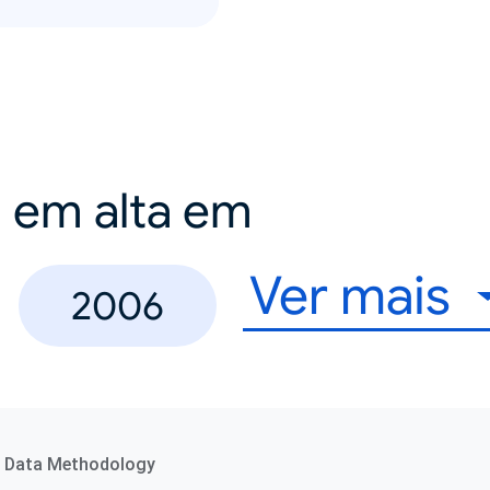
a em alta em
Ver mais
2006
Data Methodology