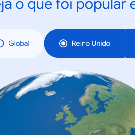
ja o que foi popular
Global
Reino Unido