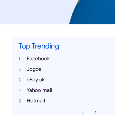
Top Trending
Facebook
Jogos
eBay uk
Yahoo mail
Hotmail