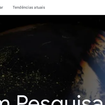
ar
Tendências atuais
m Pesquisa