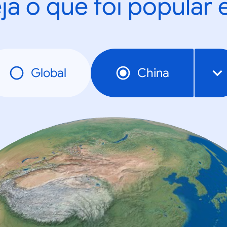
ja o que foi popular
Global
China