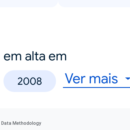
a em alta em
Ver mais
2008
Data Methodology