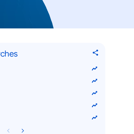
rches