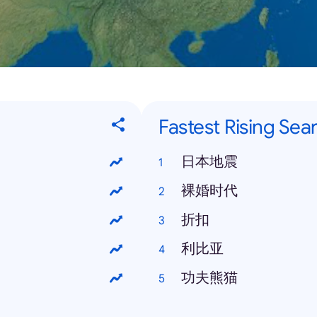
Fastest Rising Sea
日本地震
裸婚时代
折扣
利比亚
功夫熊猫