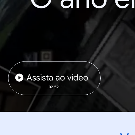
Assista ao vídeo
02:52