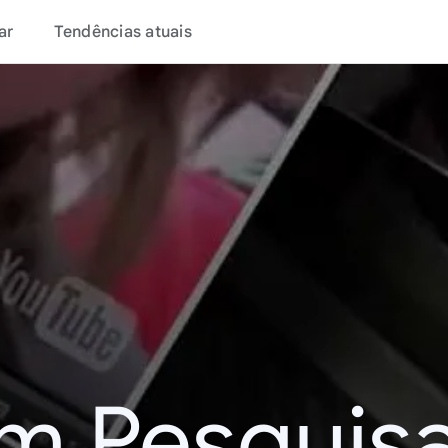
ar
Tendências atuais
m Pesquisa