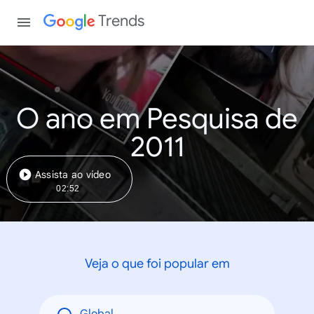
Trends
O ano em Pesquisa de
2011
Assista ao vídeo
02:52
Veja o que foi popular em