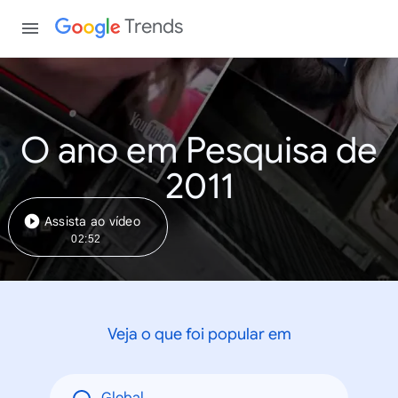
Trends
O ano em Pesquisa de
2011
Assista ao vídeo
02:52
Veja o que foi popular em