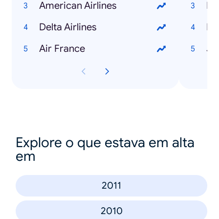
American Airlines
Pe
Delta Airlines
Mc
Air France
Ju
Explore o que estava em alta
em
2011
2010