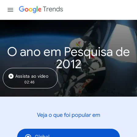
Trends
O ano em Pesquisa de
2012
Assista ao vídeo
02:46
Veja o que foi popular em