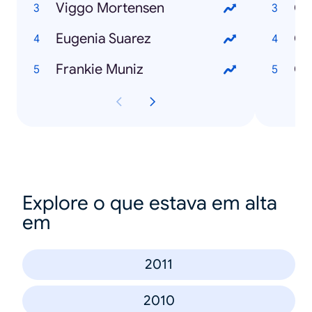
Viggo Mortensen
Eugenia Suarez
Có
Frankie Muniz
Explore o que estava em alta
em
2011
2010