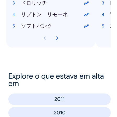
ドロリッチ
Ne
リプトン リモーネ
Wi
ソフトバンク
Xp
Explore o que estava em alta
em
2011
2010