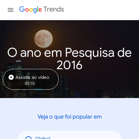
Trends
O ano em Pesquisa de
2016
Assista ao vídeo
02:01
Veja o que foi popular em