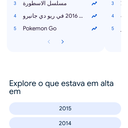
لا
مسلسل الاسطورة
ات
الألعاب الأولمبية 2016 في ريو دي جانيرو
صر
Pokemon Go
Explore o que estava em alta
em
2015
2014