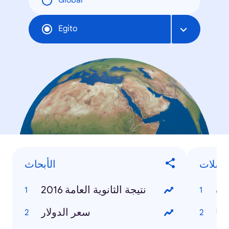
Global
Egito
لسلات
الأبحاث
رة
نتيجة الثانوية العامة 2016
ما
سعر الدولار