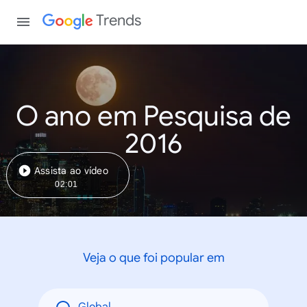
Trends
O ano em Pesquisa de
2016
Assista ao vídeo
02:01
Veja o que foi popular em