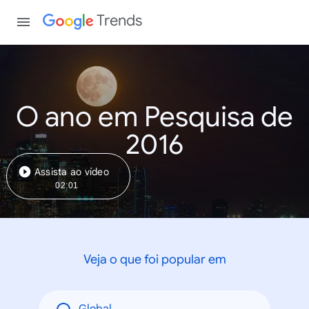
Trends
O ano em Pesquisa de
2016
Assista ao vídeo
02:01
Veja o que foi popular em