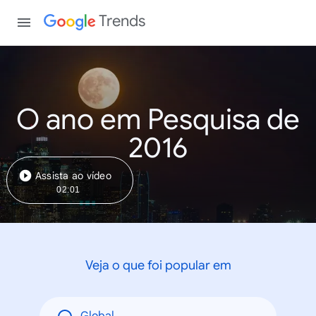
Trends
O ano em Pesquisa de
2016
Assista ao vídeo
02:01
Veja o que foi popular em