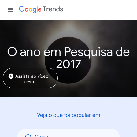
Trends
O ano em Pesquisa de
2017
Assista ao vídeo
02:01
Veja o que foi popular em