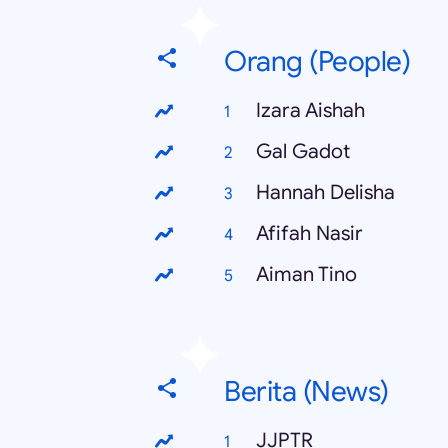
Orang (People)
Izara Aishah
Gal Gadot
Hannah Delisha
Afifah Nasir
Aiman Tino
Berita (News)
JJPTR