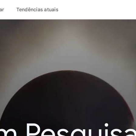
ar
Tendências atuais
m Pesquisa