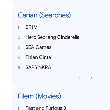
Carian (Searches)
BR1M
Hero Seorang Cinderella
SEA Games
Titian Cinta
SAPS NKRA
Filem (Movies)
Fast and Furious 8