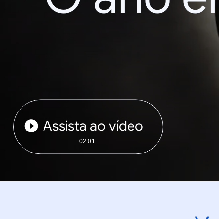
Assista ao vídeo
02:01