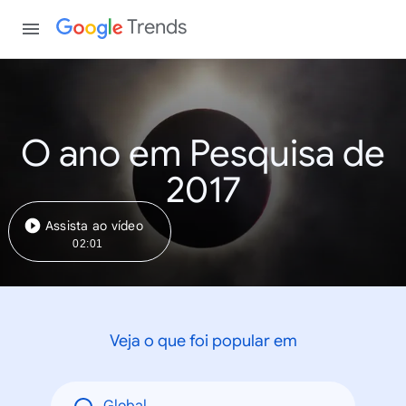
Trends
O ano em Pesquisa de
2017
Assista ao vídeo
02:01
Veja o que foi popular em