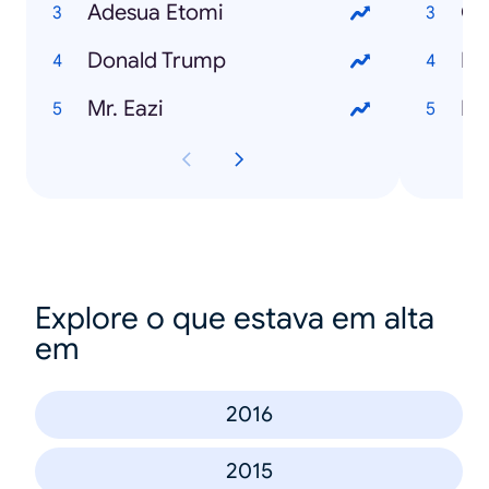
Adesua Etomi
Cl
Donald Trump
Fo
Mr. Eazi
Mo
Explore o que estava em alta
em
2016
2015